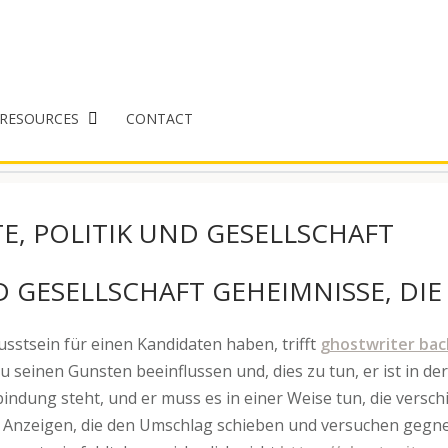
RESOURCES
CONTACT
TE, POLITIK UND GESELLSCHAFT
D GESELLSCHAFT GEHEIMNISSE, D
sstsein für einen Kandidaten haben, trifft
ghostwriter bac
u seinen Gunsten beeinflussen und, dies zu tun, er ist in d
indung steht, und er muss es in einer Weise tun, die verschi
ten Anzeigen, die den Umschlag schieben und versuchen ge