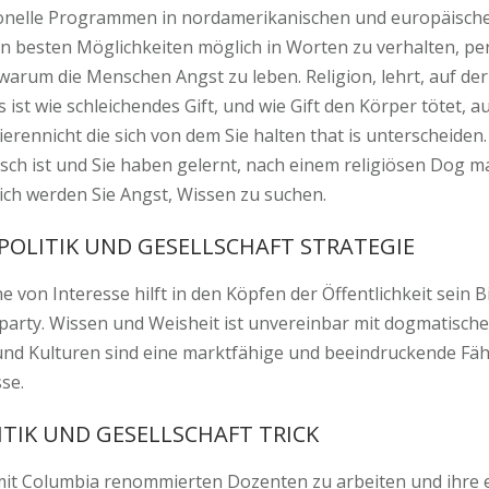
nelle Programmen in nordamerikanischen und europäischen 
n besten Möglichkeiten möglich in Worten zu verhalten, perf
warum die Menschen Angst zu leben. Religion, lehrt, auf de
 ist wie schleichendes Gift, und wie Gift den Körper tötet, a
rierennicht die sich von dem Sie halten that is unterscheide
lsch ist und Sie haben gelernt, nach einem religiösen Dog ma,
ich werden Sie Angst, Wissen zu suchen.
 POLITIK UND GESELLSCHAFT STRATEGIE
e von Interesse hilft in den Köpfen der Öffentlichkeit sein
rty. Wissen und Weisheit ist unvereinbar mit dogmatischen
d Kulturen sind eine marktfähige und beeindruckende Fähig
se.
ITIK UND GESELLSCHAFT TRICK
mit Columbia renommierten Dozenten zu arbeiten und ihre e