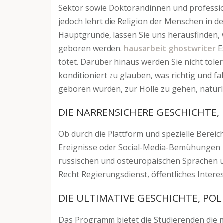
Sektor sowie Doktorandinnen und professio
jedoch lehrt die Religion der Menschen in de
Hauptgründe, lassen Sie uns herausfinden, 
geboren werden.
hausarbeit ghostwriter
Es
tötet. Darüber hinaus werden Sie nicht tole
konditioniert zu glauben, was richtig und fa
geboren wurden, zur Hölle zu gehen, natürl
DIE NARRENSICHERE GESCHICHTE,
Ob durch die Plattform und spezielle Bereich
Ereignisse oder Social-Media-Bemühungen pa
russischen und osteuropäischen Sprachen un
Recht Regierungsdienst, öffentliches Interes
DIE ULTIMATIVE GESCHICHTE, POL
Das Programm bietet die Studierenden die 