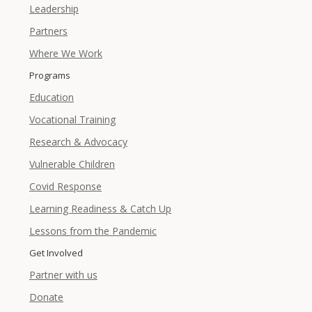
Leadership
Partners
Where We Work
Programs
Education
Vocational Training
Research & Advocacy
Vulnerable Children
Covid Response
Learning Readiness & Catch Up
Lessons from the Pandemic
Get Involved
Partner with us
Donate