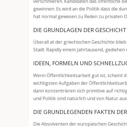
verschmieren. Kandidaten das öffentliche Be
gewinnen. Es wird an die Politik dass die du
hat normal gewesen zu Reden zu privaten Org
DIE GRUNDLAGEN DER GESCHICHTE
Überall at der griechischen Geschichte blieb
Stadt. Rapidly einem Jahrtausend, gediehen e
IDEEN, FORMELN UND SCHNELLZUG
Wenn Öffentlichkeitsarbeit gut ist, scheint 
wichtigsten Aufgaben der Öffentlichkeitsarbe
dann konzentrieren sich primitive auf rich
und Politik sind natürlich und von Natur au
DIE GRUNDLEGENDEN FAKTEN DER 
Die Absolventen der europäischen Geschichte,