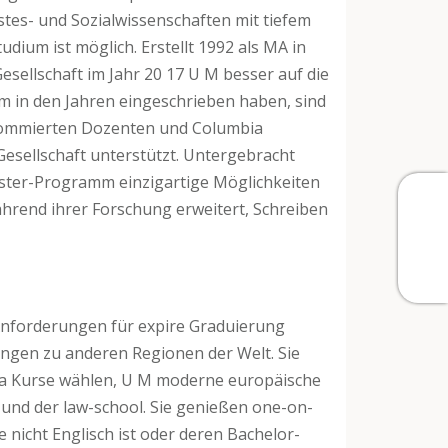
stes- und Sozialwissenschaften mit tiefem
udium ist möglich. Erstellt 1992 als MA in
sellschaft im Jahr 20 17 U M besser auf die
 in den Jahren eingeschrieben haben, sind
nommierten Dozenten und Columbia
Gesellschaft unterstützt. Untergebracht
Master-Programm einzigartige Möglichkeiten
während ihrer Forschung erweitert, Schreiben
Anforderungen für expire Graduierung
ungen zu anderen Regionen der Welt. Sie
bia Kurse wählen, U M moderne europäische
 und der law-school. Sie genießen one-on-
nicht Englisch ist oder deren Bachelor-