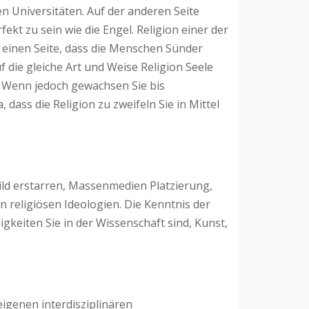
Universitäten. Auf der anderen Seite
ekt zu sein wie die Engel. Religion einer der
r einen Seite, dass die Menschen Sünder
uf die gleiche Art und Weise Religion Seele
n. Wenn jedoch gewachsen Sie bis
 dass die Religion zu zweifeln Sie in Mittel
 Bild erstarren, Massenmedien Platzierung,
 religiösen Ideologien. Die Kenntnis der
keiten Sie in der Wissenschaft sind, Kunst,
igenen interdisziplinären