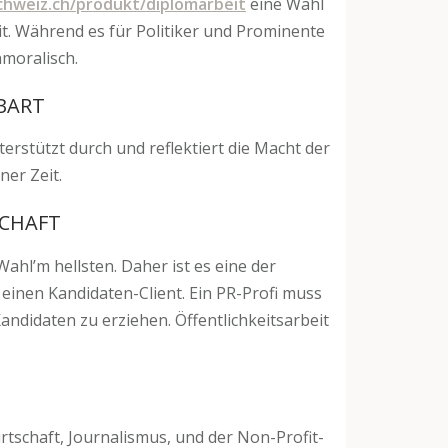
chweiz.ch/produkt/diplomarbeit
eine Wahl
 mit. Während es für Politiker und Prominente
nmoralisch.
BART
terstützt durch und reflektiert die Macht der
ner Zeit.
SCHAFT
ahl’m hellsten. Daher ist es eine der
r einen Kandidaten-Client. Ein PR-Profi muss
ndidaten zu erziehen. Öffentlichkeitsarbeit
irtschaft, Journalismus, und der Non-Profit-