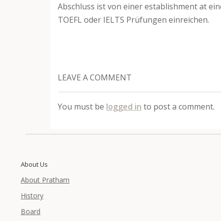
Abschluss ist von einer establishment at ei
TOEFL oder IELTS Prüfungen einreichen.
LEAVE A COMMENT
You must be
logged in
to post a comment.
About Us
About Pratham
History
Board