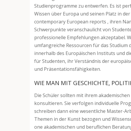
Studienprogramme zu entwerfen. Es ist perfe
Wissen über Europa und seinen Platz in der W
contemporary European reports , ihren Name
Schwerpunkte veranschaulicht von Studente
professionelle Empfehlungen akzeptabel. 
umfangreiche Ressourcen für das Studium der
innerhalb des Europäischen Instituts und d
für Studenten, ihr Verständnis der europäis
und Präsentationsfähigkeiten.
WIE MAN MIT GESCHICHTE, POLIT
Die Schüler sollten mit ihrem akademische
konsultieren. Sie verfolgen individuelle P
schreiben dann eine wesentliche Master-Arb
Themen in der Kunst bezogen und Wissenschaf
one akademischen und beruflichen Beratung 